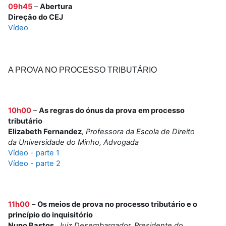
09h45
–
Abertura
Direção do CEJ
Vídeo
A PROVA NO PROCESSO TRIBUTÁRIO
10h00
–
As regras do ónus da prova em processo
tributário
Elizabeth Fernandez
, Professora da Escola de Direito
da Universidade do Minho, Advogada
Vídeo - parte 1
Vídeo - parte 2
11h00
–
Os meios de prova no processo tributário e o
princípio do inquisitório
Nuno Bastos
,
Juiz Desembargador,
Presidente
do