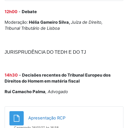
12h00
-
Debate
Moderação:
Hélia Gameiro Silva,
Juíza de Direito,
Tribunal Tributário de Lisboa
JURISPRUDÊNCIA DO TEDH E DO TJ
14h30
–
Decisões recentes do Tribunal Europeu dos
Direitos do Homem em matéria fiscal
Rui Camacho Palma
, Advogado
Ficheiro
Apresentação RCP
Carregado 26/01/17 às 16:58