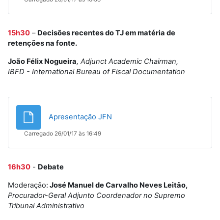
15h30
–
Decisões recentes do TJ em matéria de
retenções na fonte.
João Félix Nogueira
, Adjunct Academic Chairman,
IBFD - International Bureau of Fiscal Documentation
Ficheiro
Apresentação JFN
Carregado 26/01/17 às 16:49
16h30
-
Debate
Moderação:
José Manuel de Carvalho Neves Leitão,
Procurador-Geral Adjunto Coordenador no Supremo
Tribunal Administrativo