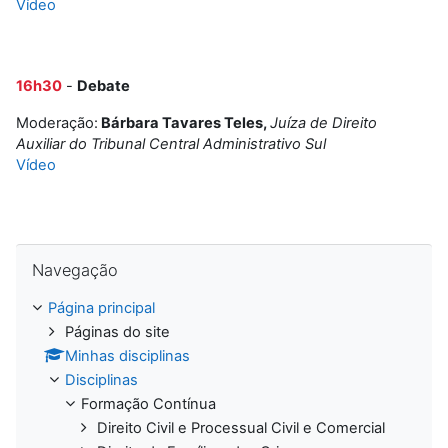
Vídeo
16h30
-
Debate
Moderação:
Bárbara Tavares Teles,
Juíza de Direito
Auxiliar do Tribunal Central Administrativo Sul
Vídeo
Ignorar Navegação
Navegação
Página principal
Páginas do site
Minhas disciplinas
Disciplinas
Formação Contínua
Direito Civil e Processual Civil e Comercial