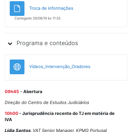
Ficheiro
Troca de informações
Carregado 26/08/19 às 11:33
Programa e conteúdos
URL
Vídeos_Intervenção_Oradores
09h45
–
Abertura
Direção do Centro de Estudos Judiciários
10h00
-
Jurisprudência recente do TJ em matéria de
IVA
Lídia Santos,
VAT Senior Manager, KPMG Portugal