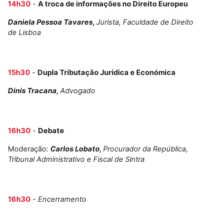
14h30
-
A troca de informações no Direito Europeu
Daniela Pessoa Tavares,
Jurista, Faculdade de Direito
de Lisboa
15h30
-
Dupla Tributação Jurídica e Económica
Dinis Tracana,
Advogado
16h30
-
Debate
Moderação:
Carlos Lobato,
Procurador da República,
Tribunal Administrativo e Fiscal de Sintra
16h30
-
Encerramento