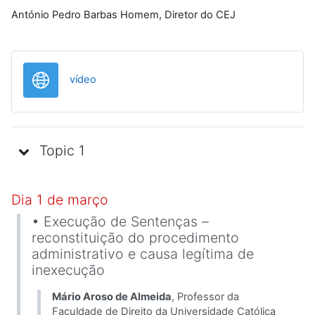
António Pedro Barbas Homem, Diretor do CEJ
URL
vídeo
Topic 1
Dia 1 de março
• Execução de Sentenças –
reconstituição do procedimento
administrativo e causa legítima de
inexecução
Mário Aroso de Almeida
, Pro­fessor da
Faculdade de Di­rei­to da Universidade Católica