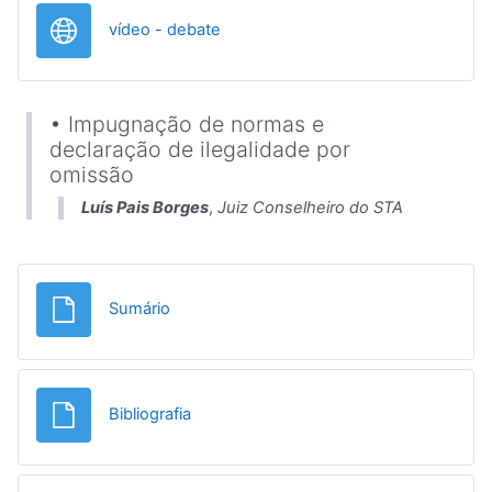
URL
vídeo - debate
• Impugnação de normas e
declaração de ilegalidade por
omissão
Luís Pais Borges
,
Juiz Conselheiro do STA
File
Sumário
File
Bibliografia