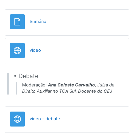
File
Sumário
URL
vídeo
• Debate
Moderação:
Ana Celeste Carvalho
,
Juíza de
Direito Auxiliar no TCA Sul, Docente do CEJ
URL
vídeo - debate