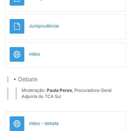
File
Jurisprudência
URL
vídeo
• Debate
Moderação:
Paula Peres
, Procuradora-Geral
Adjunta do TCA Sul
URL
vídeo - debate