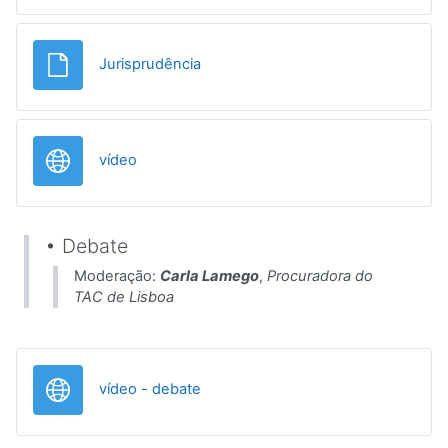
File
Jurisprudência
URL
vídeo
• Debate
Moderação:
Carla Lamego
,
Procuradora do
TAC de Lisboa
URL
vídeo - debate