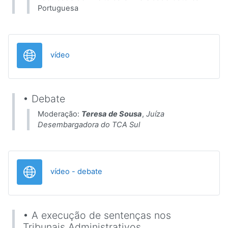
Portuguesa
URL
vídeo
• Debate
Moderação:
Teresa de Sousa
,
Juíza
Desembargadora do TCA Sul
URL
vídeo - debate
• A execução de sentenças nos
Tribunais Administrativos