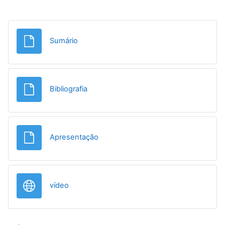
File
Sumário
File
Bibliografia
File
Apresentação
URL
vídeo