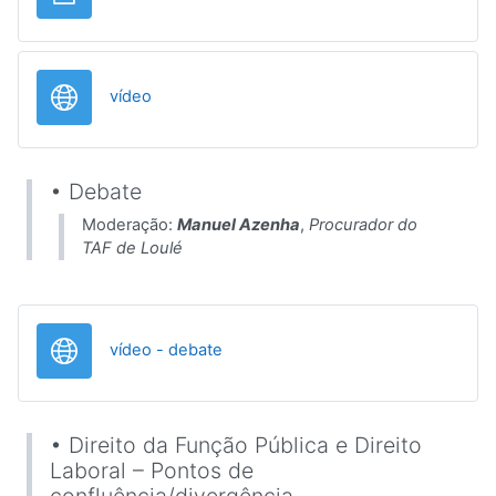
URL
vídeo
• Debate
Moderação:
Manuel Azenha
,
Procurador do
TAF de Loulé
URL
vídeo - debate
• Direito da Função Pública e Direito
Laboral – Pontos de
confluência/divergência