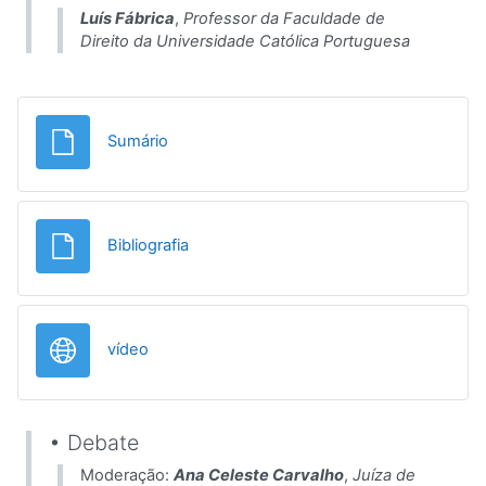
Luís Fábrica
,
Professor da Faculdade de
Direito da Universidade Católica Portuguesa
File
Sumário
File
Bibliografia
URL
vídeo
• Debate
Moderação:
Ana Celeste Carvalho
,
Juíza de