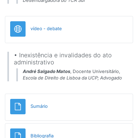
Desembargadora do TCA Sul
URL
vídeo - debate
• Inexistência e invalidades do ato
administrativo
André Salgado Matos
, Docente Universitário,
Escola de Direito de Lisboa da UCP; Advogado
File
Sumário
File
Bibliografia