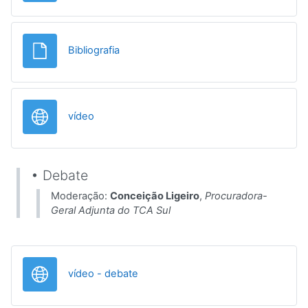
File
Bibliografia
URL
vídeo
• Debate
Moderação:
Conceição Ligeiro
,
Procuradora-
Geral Adjunta do TCA Sul
URL
vídeo - debate