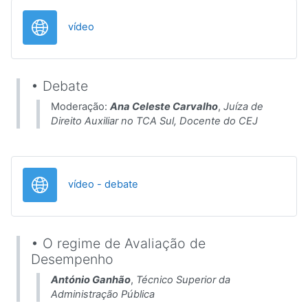
URL
vídeo
• Debate
Moderação:
Ana Celeste Carvalho
,
Juíza de
Direito Auxiliar no TCA Sul, Docente do CEJ
URL
vídeo - debate
• O regime de Avaliação de
Desempenho
António Ganhão
,
Técnico Superior da
Administração Pública