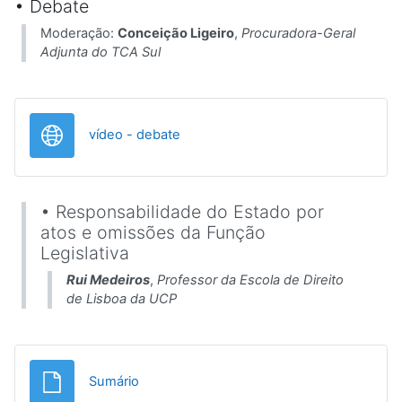
• Debate
Moderação:
Conceição Ligeiro
,
Procuradora-Geral
Adjunta do TCA Sul
URL
vídeo - debate
• Responsabilidade do Estado por
atos e omissões da Função
Legislativa
Rui Medeiros
,
Professor da Escola de Direito
de Lisboa da UCP
File
Sumário