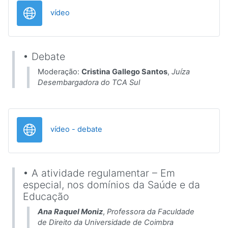
URL
vídeo
• Debate
Moderação:
Cristina Gallego Santos
,
Juíza
Desembargadora do TCA Sul
URL
vídeo - debate
• A atividade regulamentar – Em
especial, nos domínios da Saúde e da
Educação
Ana Raquel Moniz
,
Professora da Faculdade
de Direito da Universidade de Coimbra