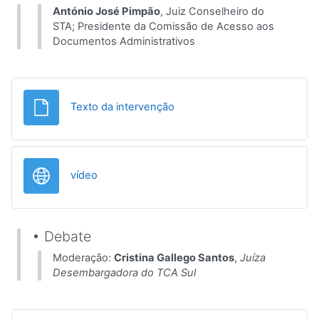
António José Pimpão
, Juiz Conselheiro do
STA; Presidente da Comissão de Acesso aos
Documentos Administrativos
File
Texto da intervenção
URL
vídeo
• Debate
Moderação:
Cristina Gallego Santos
,
Juíza
Desembargadora do TCA Sul