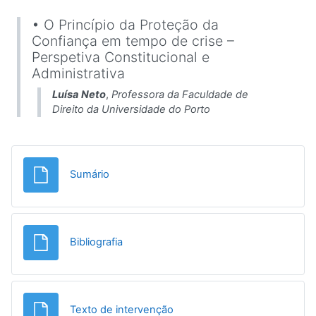
• O Princípio da Proteção da
Confiança em tempo de crise –
Perspetiva Constitucional e
Administrativa
Luísa Neto
,
Professora da Faculdade de
Direito da Universidade do Porto
File
Sumário
File
Bibliografia
File
Texto de intervenção