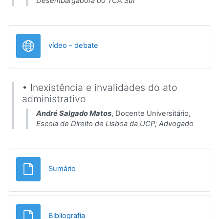
Desembargadora do TCA Sul
URL
vídeo - debate
• Inexistência e invalidades do ato
administrativo
André Salgado Matos
, Docente Universitário,
Escola de Direito de Lisboa da UCP; Advogado
Ficheiro
Sumário
Ficheiro
Bibliografia