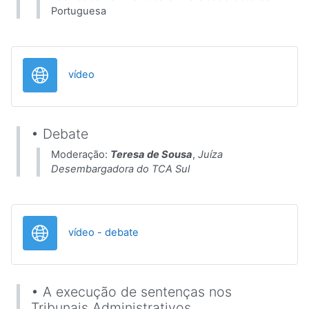
Portuguesa
URL
vídeo
• Debate
Moderação:
Teresa de Sousa
,
Juíza
Desembargadora do TCA Sul
URL
vídeo - debate
• A execução de sentenças nos
Tribunais Administrativos