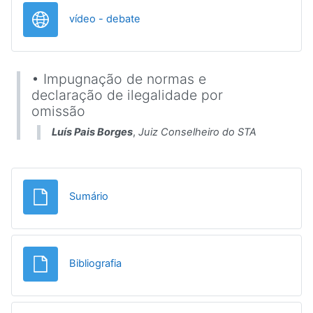
URL
vídeo - debate
• Impugnação de normas e
declaração de ilegalidade por
omissão
Luís Pais Borges
,
Juiz Conselheiro do STA
Ficheiro
Sumário
Ficheiro
Bibliografia