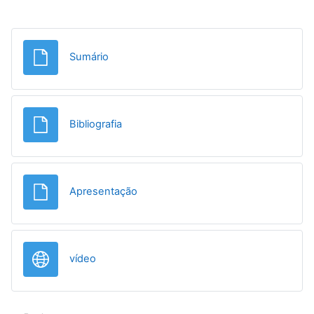
Ficheiro
Sumário
Ficheiro
Bibliografia
Ficheiro
Apresentação
URL
vídeo