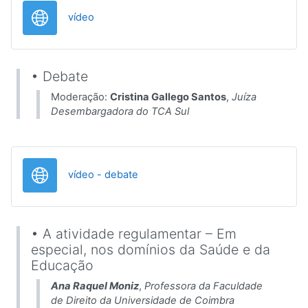
URL
vídeo
• Debate
Moderação:
Cristina Gallego Santos
,
Juíza
Desembargadora do TCA Sul
URL
vídeo - debate
• A atividade regulamentar – Em
especial, nos domínios da Saúde e da
Educação
Ana Raquel Moniz
,
Professora da Faculdade
de Direito da Universidade de Coimbra