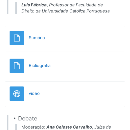
Luís Fábrica
,
Professor da Faculdade de
Direito da Universidade Católica Portuguesa
Ficheiro
Sumário
Ficheiro
Bibliografia
URL
vídeo
• Debate
Moderação:
Ana Celeste Carvalho
,
Juíza de