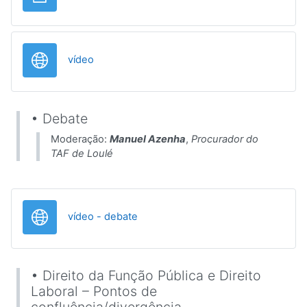
URL
vídeo
• Debate
Moderação:
Manuel Azenha
,
Procurador do
TAF de Loulé
URL
vídeo - debate
• Direito da Função Pública e Direito
Laboral – Pontos de
confluência/divergência