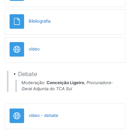
Ficheiro
Bibliografia
URL
vídeo
• Debate
Moderação:
Conceição Ligeiro
,
Procuradora-
Geral Adjunta do TCA Sul
URL
vídeo - debate