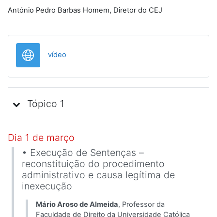
António Pedro Barbas Homem, Diretor do CEJ
URL
vídeo
Tópico 1
Dia 1 de março
• Execução de Sentenças –
reconstituição do procedimento
administrativo e causa legítima de
inexecução
Mário Aroso de Almeida
, Pro­fessor da
Faculdade de Di­rei­to da Universidade Católica