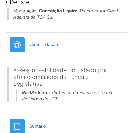
• Debate
Moderação:
Conceição Ligeiro
,
Procuradora-Geral
Adjunta do TCA Sul
URL
vídeo - debate
• Responsabilidade do Estado por
atos e omissões da Função
Legislativa
Rui Medeiros
,
Professor da Escola de Direito
de Lisboa da UCP
Ficheiro
Sumário