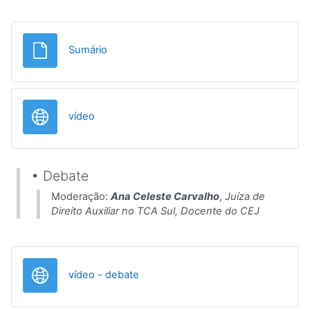
Ficheiro
Sumário
URL
vídeo
• Debate
Moderação:
Ana Celeste Carvalho
,
Juíza de
Direito Auxiliar no TCA Sul, Docente do CEJ
URL
vídeo - debate