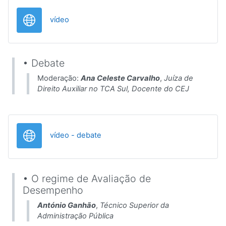
URL
vídeo
• Debate
Moderação:
Ana Celeste Carvalho
,
Juíza de
Direito Auxiliar no TCA Sul, Docente do CEJ
URL
vídeo - debate
• O regime de Avaliação de
Desempenho
António Ganhão
,
Técnico Superior da
Administração Pública