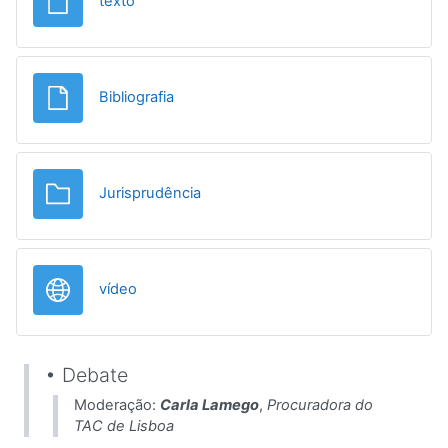
Ficheiro
texto
Ficheiro
Bibliografia
Pasta
Jurisprudência
URL
vídeo
• Debate
Moderação:
Carla Lamego
,
Procuradora do
TAC de Lisboa