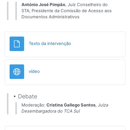
António José Pimpão
, Juiz Conselheiro do
STA; Presidente da Comissão de Acesso aos
Documentos Administrativos
Ficheiro
Texto da intervenção
URL
vídeo
• Debate
Moderação:
Cristina Gallego Santos
,
Juíza
Desembargadora do TCA Sul