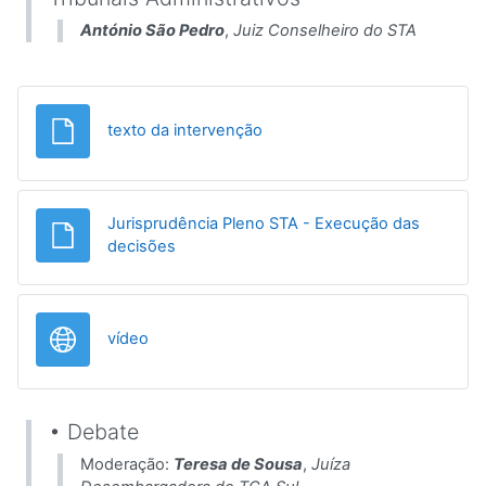
António São Pedro
,
Juiz Conselheiro do STA
Ficheiro
texto da intervenção
Jurisprudência Pleno STA - Execução das
Ficheiro
decisões
URL
vídeo
• Debate
Moderação:
Teresa de Sousa
,
Juíza