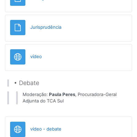
Ficheiro
Jurisprudência
URL
vídeo
• Debate
Moderação:
Paula Peres
, Procuradora-Geral
Adjunta do TCA Sul
URL
vídeo - debate