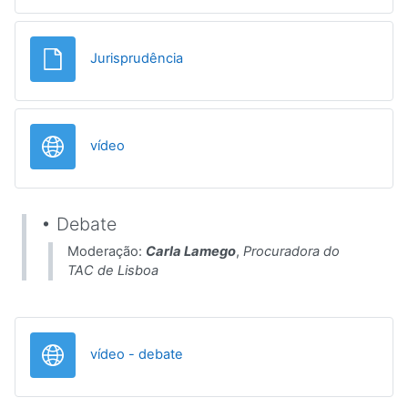
Ficheiro
Jurisprudência
URL
vídeo
• Debate
Moderação:
Carla Lamego
,
Procuradora do
TAC de Lisboa
URL
vídeo - debate