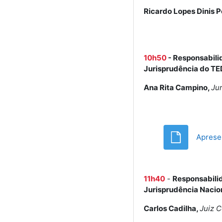
Ricardo Lopes Dinis 
10h50
-
Responsabilid
Jurisprudência do T
Ana Rita Campino,
Jur
Aprese
11h40
-
Responsabilid
Jurisprudência Nacio
Carlos Cadilha,
Juiz C