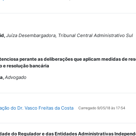
id,
Juíza Desembargadora, Tribunal Central Administrativo Sul
tenciosa perante as deliberações que aplicam medidas de reso
o e resolução bancária
ta,
Advogado
Ficheiro
ção do Dr. Vasco Freitas da Costa
Carregado 9/05/18 às 17:54
dade do Regulador e das Entidades Administrativas Independe