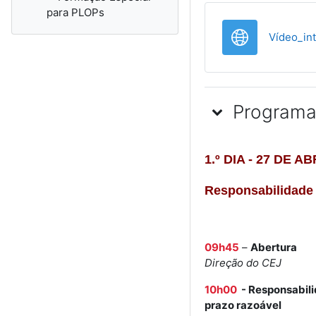
para PLOPs
Vídeo_in
Programa
1.º DIA - 27 DE AB
Responsabilidade 
09h45
–
Abertura
Direção do CEJ
10h00
-
Responsabilid
prazo razoável