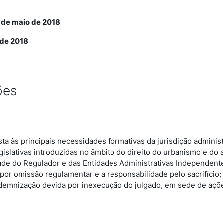
4 de maio de 2018
 de 2018
ões
a às principais necessidades formativas da jurisdição administr
gislativas introduzidas no âmbito do direito do urbanismo e do 
ade do Regulador e das Entidades Administrativas Independentes
 por omissão regulamentar e a responsabilidade pelo sacrifício
indemnização devida por inexecução do julgado, em sede de açõe