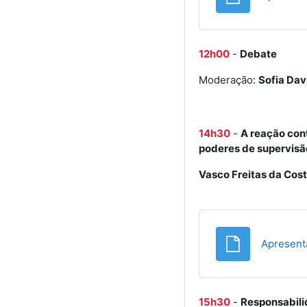
12h00
-
Debate
Moderação:
Sofia Dav
14h30
-
A reação con
poderes de supervisã
Vasco Freitas da Cos
Apresenta
15h30
-
Responsabili