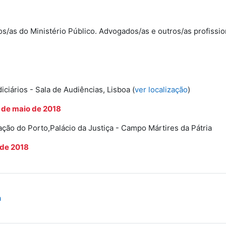
os/as do Ministério Público. Advogados/as e outros/as profissi
ciários - Sala de Audiências, Lisboa (
ver localização
)
4 de maio de 2018
ação do Porto,Palácio da Justiça - Campo Mártires da Pátria
 de 2018
Ficheiro
a