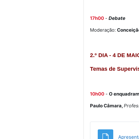
17h00
-
Debate
Moderação:
Conceição
2.º DIA - 4 DE MAI
Temas de Supervi
10h00
-
O enquadrame
Paulo Câmara,
Profes
Apresent