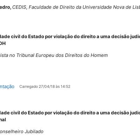
Pedro,
CEDIS, Faculdade de Direito da Universidade Nova de Lis
ade civil do Estado por violação do direito a uma decisão jud
EDH
ista no
Tribunal Europeu dos Direitos do Homem
Ficheiro
ntação
Carregado 27/04/18 às 14:52
ade civil do Estado por violação do direito a uma decisão jud
nal
onselheiro Jubilado