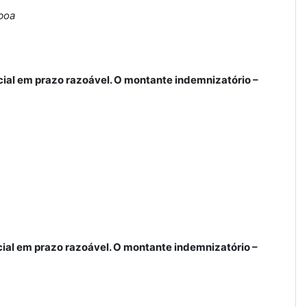
boa
icial em prazo razoável. O montante indemnizatório –
icial em prazo razoável. O montante indemnizatório –