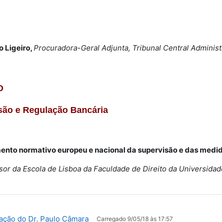
 Ligeiro,
Procuradora-Geral Adjunta, Tribunal Central Administ
O
são e Regulação Bancária
nto normativo europeu e nacional da supervisão e das medidas
sor da Escola de Lisboa da Faculdade de Direito da Universida
Ficheiro
ação do Dr. Paulo Câmara
Carregado 9/05/18 às 17:57