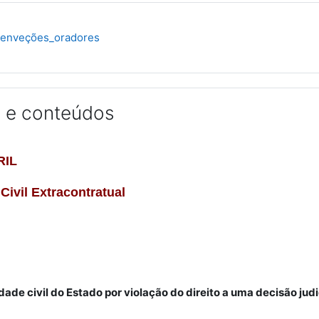
URL
tenveções_oradores
 e conteúdos
RIL
Civil Extracontratual
ade civil do Estado por violação do direito a uma decisão jud