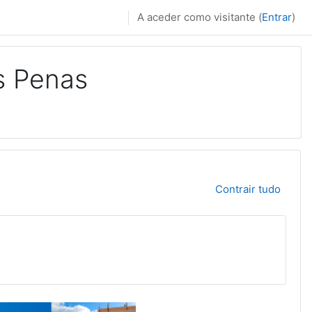
A aceder como visitante (
Entrar
)
s Penas
Contrair tudo