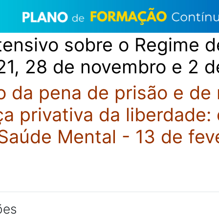
tensivo sobre o Regime 
21, 28 de novembro e 2 
 da pena de prisão e de
a privativa da liberdade
 Saúde Mental - 13 de fev
ões