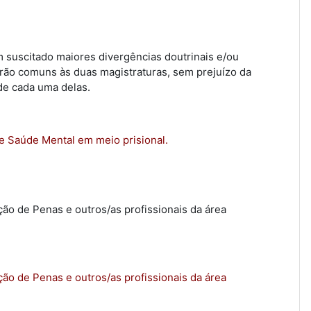
m suscitado maiores divergências doutrinais e/ou
rão comuns às duas magistraturas, sem prejuízo da
de cada uma delas.
 de Saúde Mental em meio prisional.
ão de Penas e outros/as profissionais da área
ão de Penas e outros/as profissionais da área