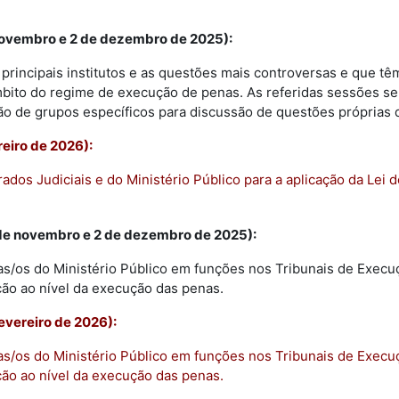
 novembro e 2 de dezembro de 2025):
 principais institutos e as questões mais controversas e que tê
mbito do regime de execução de penas. As referidas sessões se
ção de grupos específicos para discussão de questões próprias 
reiro de 2026):
rados Judiciais e do Ministério Público para a aplicação da Lei
8 de novembro e 2 de dezembro de 2025):
as/os do Ministério Público em funções nos Tribunais de Execuç
ão ao nível da execução das penas.
fevereiro de 2026):
as/os do Ministério Público em funções nos Tribunais de Execuç
ão ao nível da execução das penas.