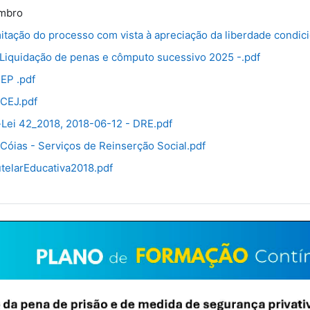
mbro
itação do processo com vista à apreciação da liberdade condici
 Liquidação de penas e cômputo sucessivo 2025 -.pdf
EP .pdf
 CEJ.pdf
Lei 42_2018, 2018-06-12 - DRE.pdf
 Cóias - Serviços de Reinserção Social.pdf
telarEducativa2018.pdf