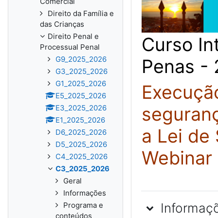
Comercial
Direito da Família e
das Crianças
Direito Penal e
Curso In
Processual Penal
G9_2025_2026
Penas -
G3_2025_2026
G1_2025_2026
Execução
E5_2025_2026
E3_2025_2026
seguranç
E1_2025_2026
a Lei de
D6_2025_2026
D5_2025_2026
Webinar
C4_2025_2026
C3_2025_2026
Geral
Informações
Informaç
Programa e
conteúdos