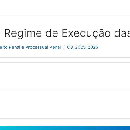
 o Regime de Execução da
eito Penal e Processual Penal
C3_2025_2026
picos
Fórum