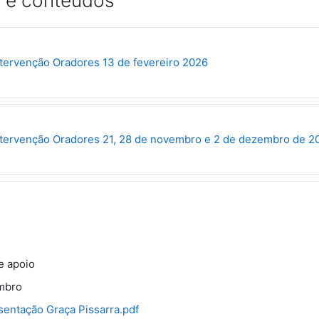
 e conteúdos
URL
ntervenção Oradores 13 de fevereiro 2026
ntervenção Oradores 21, 28 de novembro e 2 de dezembro de 2
e apoio
mbro
sentação Graça Pissarra.pdf