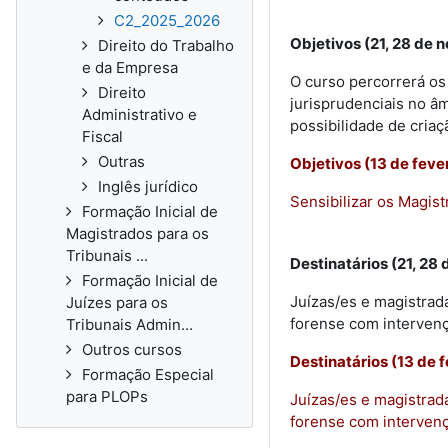
C2_2025_2026
Objetivos (21, 28 de
Direito do Trabalho
e da Empresa
O curso percorrerá os
Direito
jurisprudenciais no â
Administrativo e
possibilidade de cria
Fiscal
Outras
Objetivos (13 de feve
Inglês jurídico
Sensibilizar os Magist
Formação Inicial de
Magistrados para os
Tribunais ...
Destinatários (21, 2
Formação Inicial de
Juízas/es e magistrad
Juízes para os
forense com intervenç
Tribunais Admin...
Outros cursos
Destinatários (13 de 
Formação Especial
para PLOPs
Juízas/es e magistrad
forense com intervenç