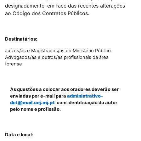
designadamente, em face das recentes alterações
ao Código dos Contratos Públicos.
Destinatários:
Juízes/as e Magistrados/as do Ministério Público.
Advogados/as e outros/as profissionais da área
forense
As questões a colocar aos oradores deverão ser
enviadas por e-mail para
administrativo-
def@mail.cej.mj.pt
com identificação do autor
pelo nome e profissão.
Data e local: