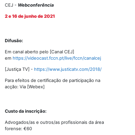
CEJ -
Webconferência
2 e 16 de junho de 2021
Difusão:
Em canal aberto pelo [Canal CEJ]
em
https://videocast.fccn.pt/live/fccn/canalcej
[Justiça TV] -
https://www.justicatv.com/2018/
Para efeitos de certificação de participação na
acção: Via [Webex]
Custo da inscrição:
Advogados/as e outros/as profissionais da área
forense: €60