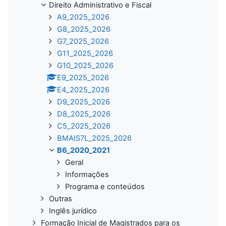
Direito Administrativo e Fiscal
A9_2025_2026
G8_2025_2026
G7_2025_2026
G11_2025_2026
G10_2025_2026
E9_2025_2026
E4_2025_2026
D9_2025_2026
D8_2025_2026
C5_2025_2026
BMAIS7L_2025_2026
B6_2020_2021
Geral
Informações
Programa e conteúdos
Outras
Inglês jurídico
Formação Inicial de Magistrados para os