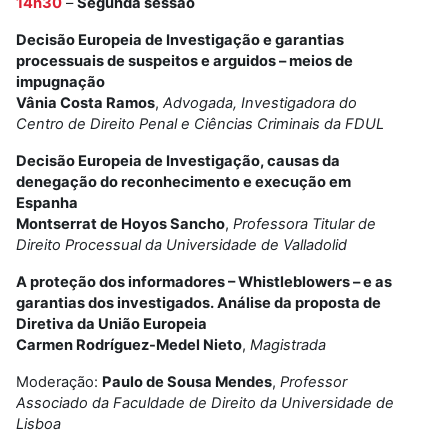
14h30
–
Segunda sessão
Decisão Europeia de Investigação e garantias
processuais de suspeitos e arguidos – meios de
impugnação
Vânia Costa Ramos
,
Advogada, Investigadora do
Centro de Direito Penal e Ciências Criminais da FDUL
Decisão Europeia de Investigação, causas da
denegação do reconhecimento e execução em
Espanha
Montserrat de Hoyos Sancho
,
Professora Titular de
Direito Processual da Universidade de Valladolid
A proteção dos informadores – Whistleblowers – e as
garantias dos investigados. Análise da proposta de
Diretiva da União Europeia
Carmen Rodríguez-Medel Nieto
,
Magistrada
Moderação:
Paulo de Sousa Mendes
,
Professor
Associado da Faculdade de Direito da Universidade de
Lisboa