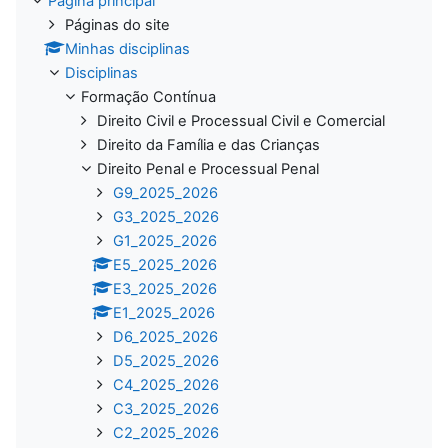
Página principal
Páginas do site
Minhas disciplinas
Disciplinas
Formação Contínua
Direito Civil e Processual Civil e Comercial
Direito da Família e das Crianças
Direito Penal e Processual Penal
G9_2025_2026
G3_2025_2026
G1_2025_2026
E5_2025_2026
E3_2025_2026
E1_2025_2026
D6_2025_2026
D5_2025_2026
C4_2025_2026
C3_2025_2026
C2_2025_2026