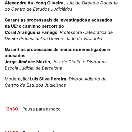
Alexandre Au-Yong
Oliveira
,
Juiz de Direito e Docente
do Centro de Estudos Judiciários
Garantias processuais de investigados e acusados
na UE: o caminho percorrido
Coral Arangüena Fanego
,
Professora Catedrática de
Direito Processual da Universidade de Valladolid
Garantias processuais de menores investigados e
acusados
Jorge Jiménez Martín
,
Juiz de Direito e Diretor da
Escola Judicial de Barcelona
Moderação:
Luís Silva Pereira
,
Diretor-Adjunto do
Centro de Estudos Judiciários
12h30
– Pausa para almoço