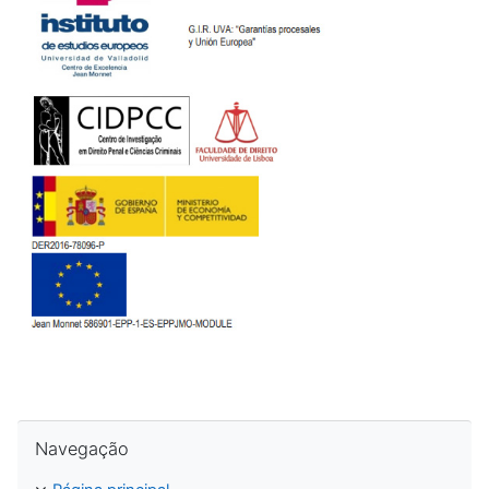
Ignorar Navegação
Navegação