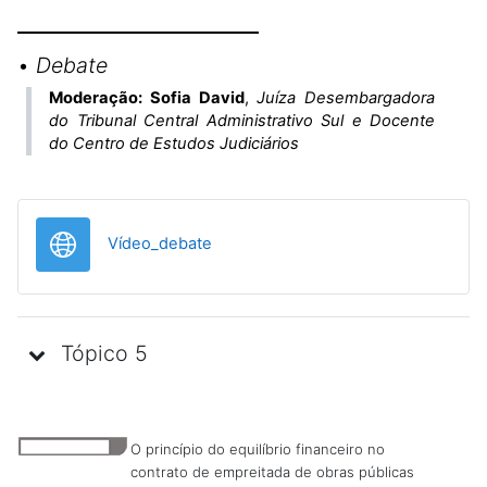
•
Debate
Moderação: Sofia David
,
Juíza Desembargadora
do Tribunal Central Administrativo Sul e Docente
do Centro de Estudos Judiciários
URL
Vídeo_debate
Tópico 5
O princípio do equilíbrio financeiro no
contrato de empreitada de obras públicas