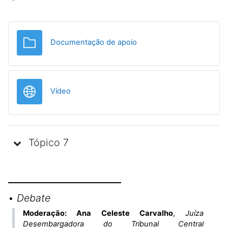
Pasta
Documentação de apoio
URL
Vídeo
Tópico 7
•
Debate
Moderação: Ana Celeste Carvalho
,
Juíza
Desembargadora do Tribunal Central