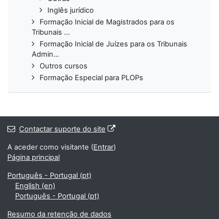
Inglês jurídico
Formação Inicial de Magistrados para os
Tribunais ...
Formação Inicial de Juízes para os Tribunais
Admin...
Outros cursos
Formação Especial para PLOPs
Contactar suporte do site
A aceder como visitante (
Entrar
)
Página principal
Português - Portugal ‎(pt)‎
English ‎(en)‎
Português - Portugal ‎(pt)‎
Resumo da retenção de dados