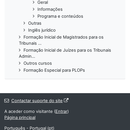
Geral
Informações
Programa e conteúdos
Outras
Inglês jurídico
Formação Inicial de Magistrados para os
Tribunais ...
Formação Inicial de Juízes para os Tribunais
Admin...
Outros cursos
Formação Especial para PLOPs
Contactar suporte do site
A aceder como visitante (
Entrar
)
Página principal
Português - Portugal ‎(pt)‎