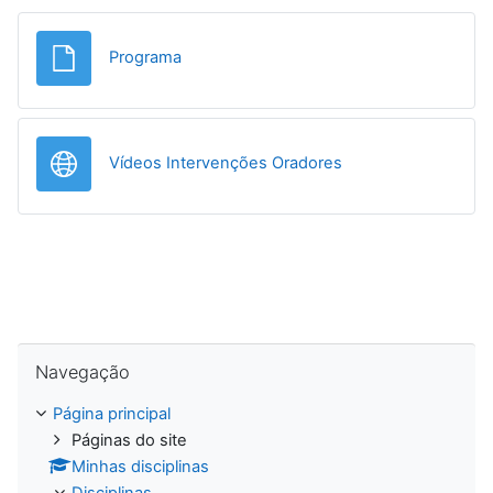
Ficheiro
Programa
URL
Vídeos Intervenções Oradores
.
Ignorar Navegação
Navegação
Página principal
Páginas do site
Minhas disciplinas
Disciplinas