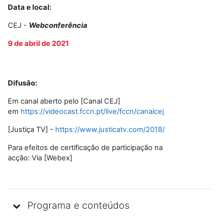
Data e local:
CEJ -
Webconferência
9 de abril de 2021
Difusão:
Em canal aberto pelo [Canal CEJ]
em
https://videocast.fccn.pt/live/fccn/canalcej
[Justiça TV] -
https://www.justicatv.com/2018/
Para efeitos de certificação de participação na
acção: Via [Webex]
Programa e conteúdos