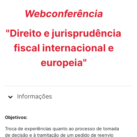
Webconferência
"Direito e jurisprudência
fiscal internacional e
europeia"
Informações
Objetivos:
Troca de experiências quanto ao processo de tomada
de decisão e à tramitação de um pedido de reenvio