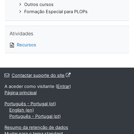
Outros cursos
Formação Especial para PLOPs
Ignorar Atividades
Atividades
Recursos
Contactar suporte do site
A aceder como visitante (
Entrar
)
Página principal
Português - Portugal ‎(pt)‎
English ‎(en)‎
Português - Portugal ‎(pt)‎
Resumo da retenção de dados
Mudar para o tema standard