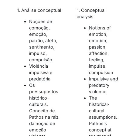
1. Análise conceptual
1. Conceptual
analysis
Noções de
comoção,
Notions of
emoção,
emotion,
paixão, afeto,
emotion,
sentimento,
passion,
impulso,
affection,
compulsão
feeling,
Violência
impulse,
impulsiva e
compulsion
predatória
Impulsive and
Os
predatory
pressupostos
violence
histórico-
The
culturais.
historical-
Conceito de
cultural
Pathos na raiz
assumptions.
da noção de
Pathos's
emoção
concept at