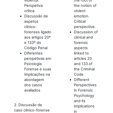
violenta.
the root of
Perspetiva
the notion of
crítica.
violent
Discussão de
emotion.
aspetos
Critical
clinico-
perspective.
forenses ligado
Discussion of
aos artigos 20º
clinical and
e 133º do
forensic
Código Penal
aspects
Diferentes
linked to
perspetivas em
articles 20
Psicologia
and 133 of
Forense e suas
the Criminal
implicações na
Code
abordagem
Different
dos casos
Perspectives
avaliados
in Forensic
Psychology
and its
2. Discussão de
Implications
caso clinico-forense
in