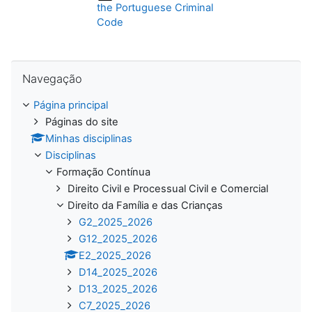
the Portuguese Criminal
Code
Ignorar Navegação
Navegação
Página principal
Páginas do site
Minhas disciplinas
Disciplinas
Formação Contínua
Direito Civil e Processual Civil e Comercial
Direito da Família e das Crianças
G2_2025_2026
G12_2025_2026
E2_2025_2026
D14_2025_2026
D13_2025_2026
C7_2025_2026