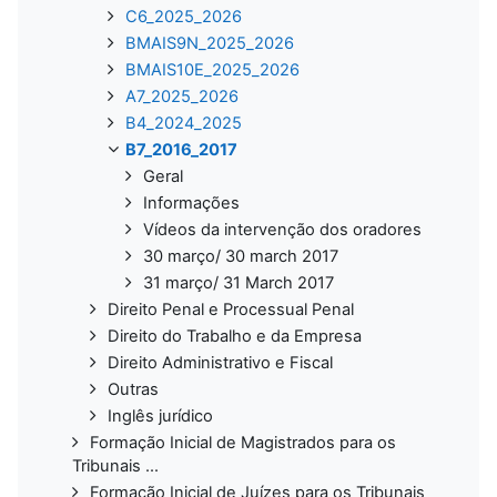
C6_2025_2026
BMAIS9N_2025_2026
BMAIS10E_2025_2026
A7_2025_2026
B4_2024_2025
B7_2016_2017
Geral
Informações
Vídeos da intervenção dos oradores
30 março/ 30 march 2017
31 março/ 31 March 2017
Direito Penal e Processual Penal
Direito do Trabalho e da Empresa
Direito Administrativo e Fiscal
Outras
Inglês jurídico
Formação Inicial de Magistrados para os
Tribunais ...
Formação Inicial de Juízes para os Tribunais