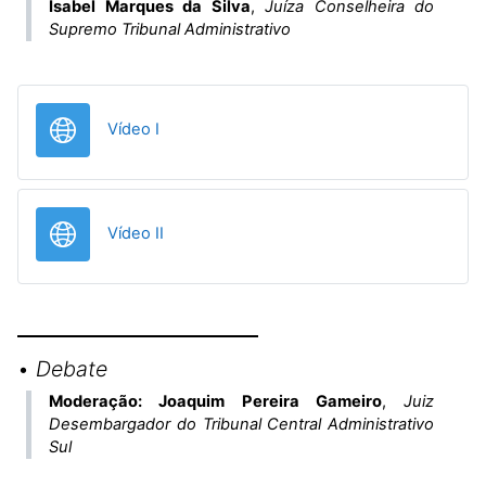
Isabel Marques da Silva
,
Juíza Conselheira do
Supremo Tribunal Administrativo
URL
Vídeo I
URL
Vídeo II
•
Debate
Moderação: Joaquim Pereira Gameiro
,
Juiz
Desembargador do Tribunal Central Administrativo
Sul