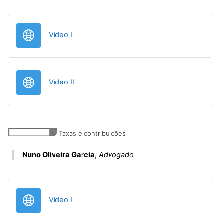
URL
Vídeo I
URL
Vídeo II
Taxas e contribuições
Nuno Oliveira Garcia
,
Advogado
URL
Vídeo I