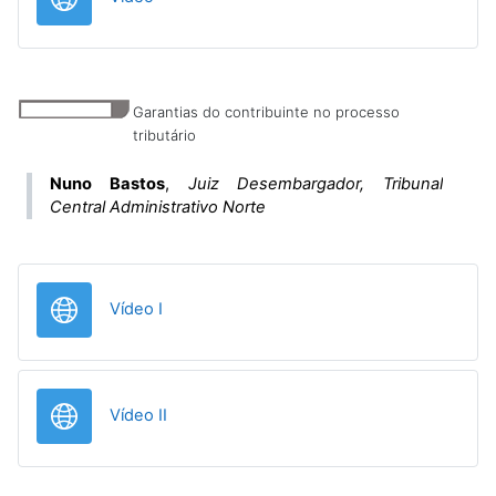
Garantias do contribuinte no processo
tributário
Nuno Bastos
,
Juiz Desembargador, Tribunal
Central Administrativo Norte
URL
Vídeo I
URL
Vídeo II