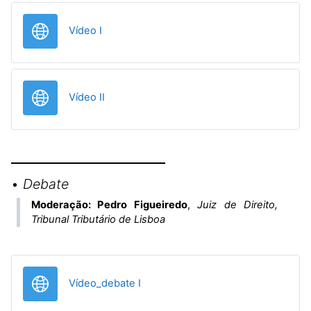
URL
Vídeo I
URL
Vídeo II
•
Debate
Moderação: Pedro Figueiredo
,
Juiz de Direito,
Tribunal Tributário de Lisboa
URL
Vídeo_debate I