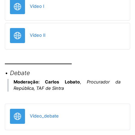
URL
Vídeo I
URL
Vídeo II
•
Debate
Moderação: Carlos Lobato
,
Procurador da
República, TAF de Sintra
URL
Vídeo_debate