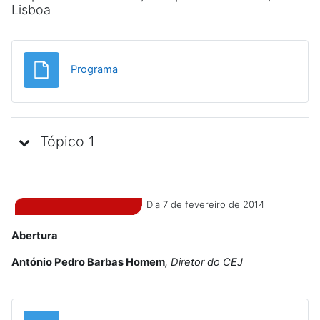
Lisboa
Ficheiro
Programa
Tópico 1
Dia 7 de fevereiro de 2014
Abertura
António Pedro Barbas Homem
, Diretor do CEJ