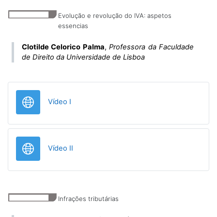
Evolução e revolução do IVA: aspetos
essencias
Clotilde Celorico Palma
,
Professora da Faculdade
de Direito da Universidade de Lisboa
URL
Vídeo I
URL
Vídeo II
Infrações tributárias