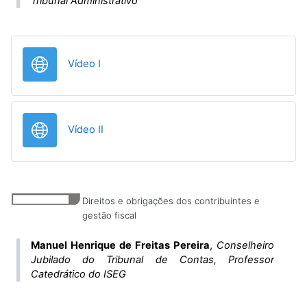
Tribunal Administrativo
URL
Vídeo I
URL
Vídeo II
Direitos e obrigações dos contribuintes e
gestão fiscal
Manuel Henrique de Freitas Pereira
,
Conselheiro
Jubilado do Tribunal de Contas, Professor
Catedrático do ISEG