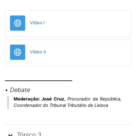
URL
Vídeo I
URL
Vídeo II
•
Debate
Moderação: José Cruz
,
Procurador da República,
Coordenador do Tribunal Tributário de Lisboa
Tópico 3