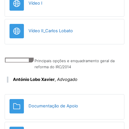
URL
Vídeo I
URL
Vídeo II_Carlos Lobato
Principais opções e enquadramento geral da
reforma do IRC/2014
António Lobo Xavier
,
Advogado
Pasta
Documentação de Apoio