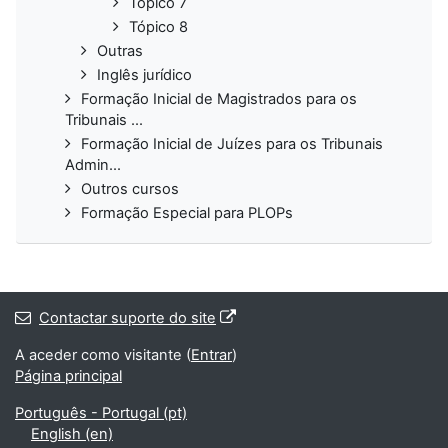
Tópico 7
Tópico 8
Outras
Inglês jurídico
Formação Inicial de Magistrados para os
Tribunais ...
Formação Inicial de Juízes para os Tribunais
Admin...
Outros cursos
Formação Especial para PLOPs
Contactar suporte do site
A aceder como visitante (
Entrar
)
Página principal
Português - Portugal ‎(pt)‎
English ‎(en)‎