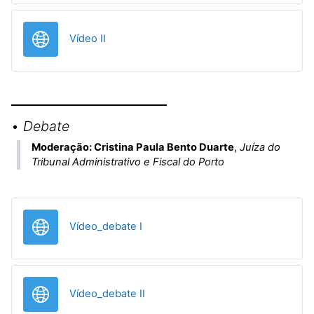
URL
Vídeo II
•
Debate
Moderação: Cristina Paula Bento Duarte
,
Juíza do
Tribunal Administrativo e Fiscal do Porto
URL
Vídeo_debate I
URL
Vídeo_debate II