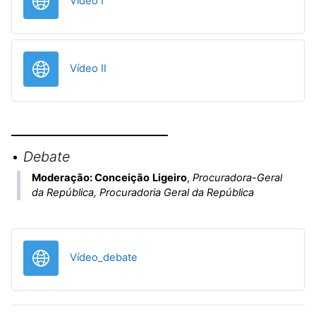
URL
Vídeo I
URL
Vídeo II
•
Debate
Moderação: Conceição Ligeiro
,
Procuradora-Geral
da República, Procuradoria Geral da República
URL
Vídeo_debate