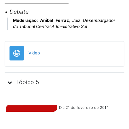
•
Debate
Moderação: Aníbal Ferraz
,
Juiz Desembargador
do Tribunal Central Administrativo Sul
URL
Vídeo
Tópico 5
Dia 21 de fevereiro de 2014