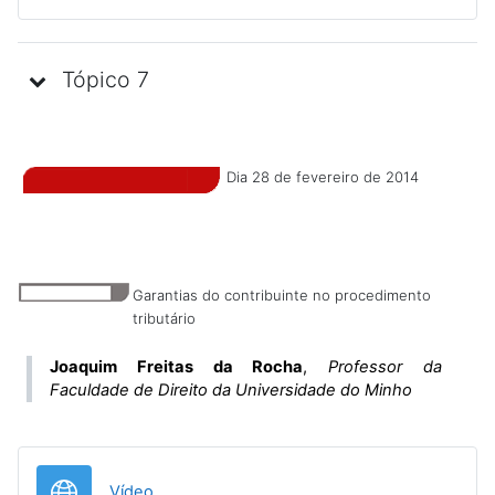
Tópico 7
Dia 28 de fevereiro de 2014
Garantias do contribuinte no procedimento
tributário
Joaquim Freitas da Rocha
,
Professor da
Faculdade de Direito da Universidade do Minho
URL
Vídeo