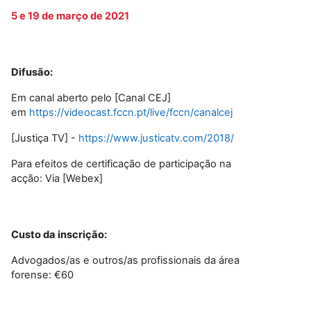
5 e 19 de março de 2021
Difusão:
Em canal aberto pelo [Canal CEJ]
em
https://videocast.fccn.pt/live/fccn/canalcej
[Justiça TV] -
https://www.justicatv.com/2018/
Para efeitos de certificação de participação na
acção: Via [Webex]
Custo da inscrição:
Advogados/as e outros/as profissionais da área
forense: €60