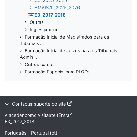
C5_2025_2026
BMAIS7L_2025_2026
E3_2017_2018
Outras
Inglês jurídico
Formação Inicial de Magistrados para os
Tribunais ...
Formação Inicial de Juízes para os Tribunais
Admin...
Outros cursos
Formação Especial para PLOPs
Contactar suporte do site
A aceder como visitante (
Entrar
)
E3_2017_2018
Português - Portugal ‎(pt)‎