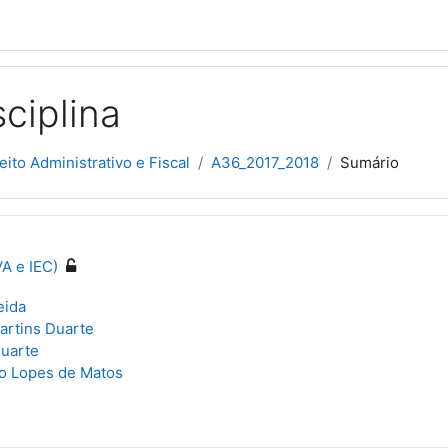
ciplina
eito Administrativo e Fiscal
A36_2017_2018
Sumário
VA e IEC)
eida
artins Duarte
Duarte
lo Lopes de Matos