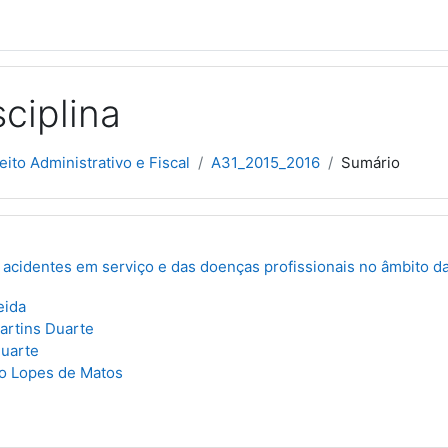
ciplina
eito Administrativo e Fiscal
A31_2015_2016
Sumário
 acidentes em serviço e das doenças profissionais no âmbito d
eida
artins Duarte
Duarte
lo Lopes de Matos