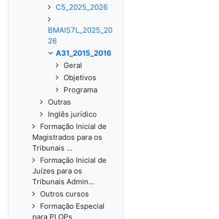
C5_2025_2026
BMAIS7L_2025_20
26
A31_2015_2016
Geral
Objetivos
Programa
Outras
Inglês jurídico
Formação Inicial de
Magistrados para os
Tribunais ...
Formação Inicial de
Juízes para os
Tribunais Admin...
Outros cursos
Formação Especial
para PLOPs