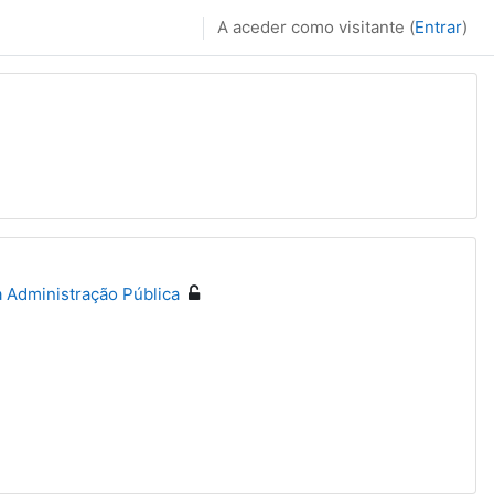
A aceder como visitante (
Entrar
)
a Administração Pública