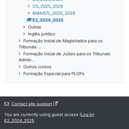
C5_2025_2026
BMAIS7L_2025_2026
E2_2024_2025
Outras
Inglês jurídico
Formação Inicial de Magistrados para os
Tribunais ...
Formação Inicial de Juízes para os Tribunais
Admin...
Outros cursos
Formação Especial para PLOPs
Contact site support
You are currently using guest access (
Log in
)
E2_2024_2025