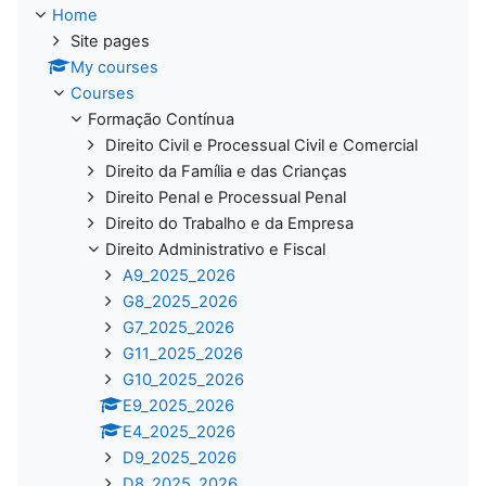
Home
Site pages
My courses
Courses
Formação Contínua
Direito Civil e Processual Civil e Comercial
Direito da Família e das Crianças
Direito Penal e Processual Penal
Direito do Trabalho e da Empresa
Direito Administrativo e Fiscal
A9_2025_2026
G8_2025_2026
G7_2025_2026
G11_2025_2026
G10_2025_2026
E9_2025_2026
E4_2025_2026
D9_2025_2026
D8_2025_2026