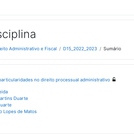
ciplina
eito Administrativo e Fiscal
D15_2022_2023
Sumário
articularidades no direito processual administrativo
eida
artins Duarte
Duarte
lo Lopes de Matos