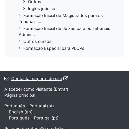
Outras
Inglês jurídico
Formação Inicial de Magistrados para os
Tribunais ...
Formação Inicial de Juízes para os Tribunais
Admin...
Outros cursos
Formação Especial para PLOPs
Contactar suporte do site
A aceder como visitante (
Entrar
)
Página principal
Português - Portugal ‎(pt)‎
English ‎(en)‎
Português - Portugal ‎(pt)‎
Resumo da retenção de dados