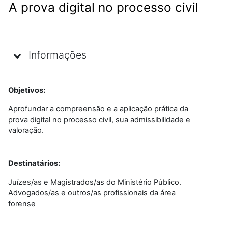
A prova digital no processo civil
Informações
Objetivos:
Aprofundar a compreensão e a aplicação prática da
prova digital no processo civil, sua admissibilidade e
valoração.
Destinatários:
Juízes/as e Magistrados/as do Ministério Público.
Advogados/as e outros/as profissionais da área
forense