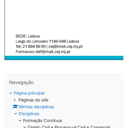
Ignorar Navegação
Navegação
Página principal
Páginas do site
Minhas disciplinas
Disciplinas
Formação Contínua
Direito Civil e Processual Civil e Comercial