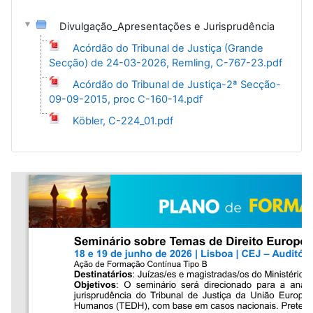
Divulgação_Apresentações e Jurisprudência
Acórdão do Tribunal de Justiça (Grande
Secção) de 24-03-2026, Remling, C-767-23.pdf
Acórdão do Tribunal de Justiça-2ª Secção-
09-09-2015, proc C-160-14.pdf
Köbler, C-224_01.pdf