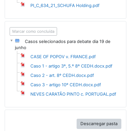
PI_C_634_21_SCHUFA Holding.pdf
Marcar como concluída
Casos selecionados para debate dia 19 de
junho
CASE OF POPOV v. FRANCE.pdf
Caso 1 - artigo 3º, 5.º 8º CEDH.docx.pdf
Caso 2 - art. 8º CEDH.docx.pdf
Caso 3 - artigo 10º CEDH.docx.pdf
NEVES CARATÃO PINTO c. PORTUGAL.pdf
Descarregar pasta