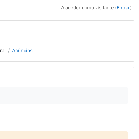
A aceder como visitante (
Entrar
)
ral
Anúncios