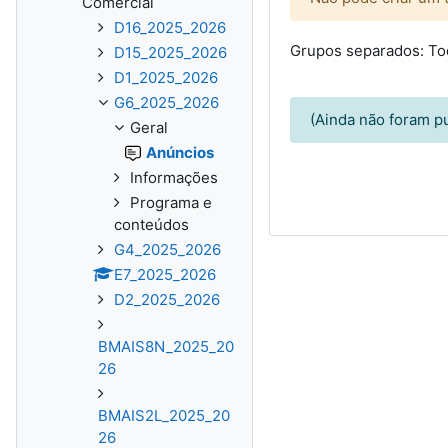
Comercial
D16_2025_2026
Grupos separados: T
D15_2025_2026
D1_2025_2026
G6_2025_2026
(Ainda não foram p
Geral
Anúncios
Informações
Programa e
conteúdos
G4_2025_2026
E7_2025_2026
D2_2025_2026
BMAIS8N_2025_20
26
BMAIS2L_2025_20
26