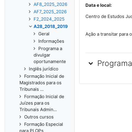
AF8_2025_2026
Data e local:
AF7_2025_2026
Centro de Estudos Judi
F2_2024_2025
A28_2018_2019
Geral
Ação a transitar para
Informações
Programa a
divulgar
Programa
oportunamente
Inglês jurídico
Formação Inicial de
Magistrados para os
Tribunais ...
Formação Inicial de
Juízes para os
Tribunais Admin...
Outros cursos
Formação Especial
para PLOPs