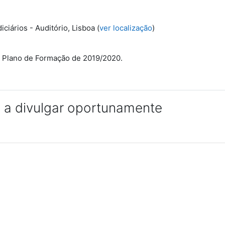
ciários - Auditório, Lisboa (
ver localização
)
 o Plano de Formação de 2019/2020.
 a divulgar oportunamente