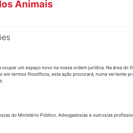
 dos Animais
ões
ocupar um espaço novo na nossa ordem jurídica. Na área do Direi
 em termos filosóficos, esta ação procurará, numa vertente prá
de.
os/as do Ministério Público. Advogados/as e outros/as profissi