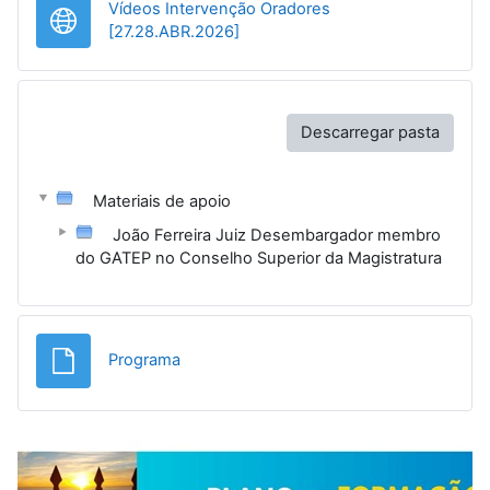
Vídeos Intervenção Oradores
URL
[27.28.ABR.2026]
Descarregar pasta
Materiais de apoio
João Ferreira Juiz Desembargador membro
do GATEP no Conselho Superior da Magistratura
Ficheiro
Programa