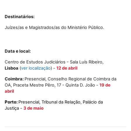
Destinatários:
Juízes/as e Magistrados/as do Ministério Público.
Data e local:
Centro de Estudos Judiciários - Sala Luís Ribeiro,
Lisboa
(
ver localização
) -
12 de abril
Coimbra:
Presencial, Conselho Regional de Coimbra da
OA, Praceta Mestre Pêro, 17 - Quinta D. João -
19 de
abril
Porto:
Presencial, Tribunal da Relação, Palácio da
Justiça -
3 de maio