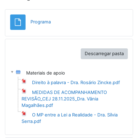
Ficheiro
Programa
Descarregar pasta
Materiais de apoio
Direito à palavra - Dra. Rosário Zincke.pdf
MEDIDAS DE ACOMPANHAMENTO
REVISÃO_CEJ 28.11.2025_Dra. Vânia
Magalhães.pdf
O MP entre a Lei a Realidade - Dra. Sílvia
Serra.pdf