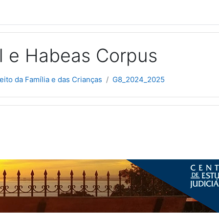
al e Habeas Corpus
eito da Família e das Crianças
G8_2024_2025
picos