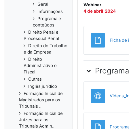
Geral
Webinar
4 de abril 2024
Informações
Programa e
conteúdos
Direito Penal e
Processual Penal
Ficha de 
Direito do Trabalho
e da Empresa
Direito
Administrativo e
Programa
Fiscal
Outras
Inglês jurídico
Formação Inicial de
Vídeos_I
Magistrados para os
Tribunais ...
Formação Inicial de
Juízes para os
Tribunais Admin...
Program