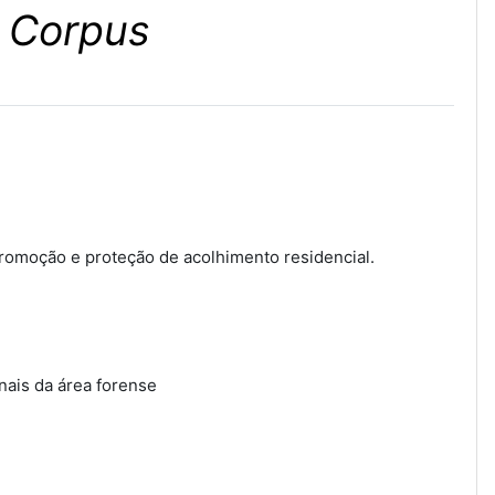
 Corpus
romoção e proteção de acolhimento residencial.
onais da área forense