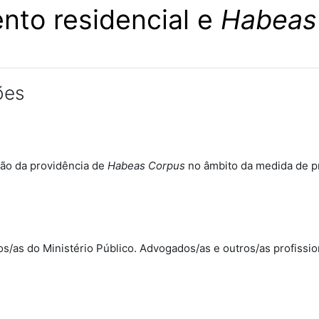
nto residencial e
Habeas
ões
ação da providência de
Habeas Corpus
no âmbito da medida de p
os/as do Ministério Público. Advogados/as e outros/as profissi