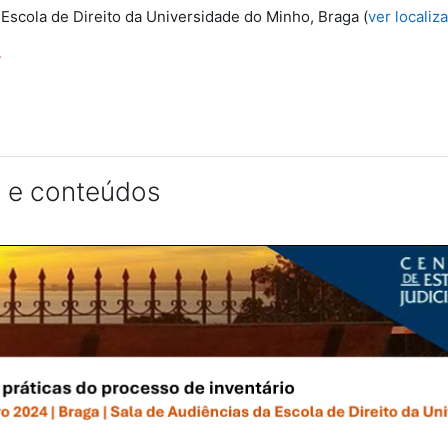
 Escola de Direito da Universidade do Minho, Braga (
ver localiz
4
 e conteúdos