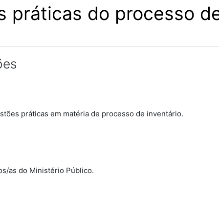
 práticas do processo de
ões
estões práticas em matéria de processo de inventário.
s/as do Ministério Público.