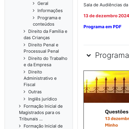
Geral
Sala de Audiências da
Informações
13 de dezembro 202
Programa e
conteúdos
Programa em PDF
Direito da Família e
das Crianças
Direito Penal e
Processual Penal
Programa
Direito do Trabalho
e da Empresa
Direito
Administrativo e
Fiscal
Outras
Inglês jurídico
Formação Inicial de
Magistrados para os
Tribunais ...
Formação Inicial de