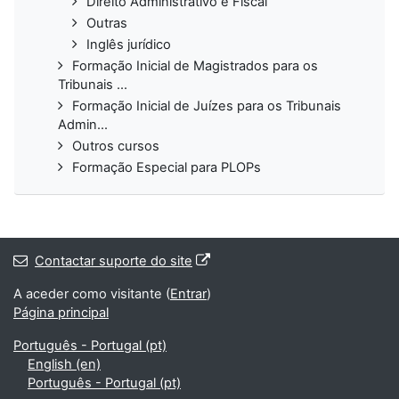
Direito Administrativo e Fiscal
Outras
Inglês jurídico
Formação Inicial de Magistrados para os
Tribunais ...
Formação Inicial de Juízes para os Tribunais
Admin...
Outros cursos
Formação Especial para PLOPs
Contactar suporte do site
A aceder como visitante (
Entrar
)
Página principal
Português - Portugal ‎(pt)‎
English ‎(en)‎
Português - Portugal ‎(pt)‎