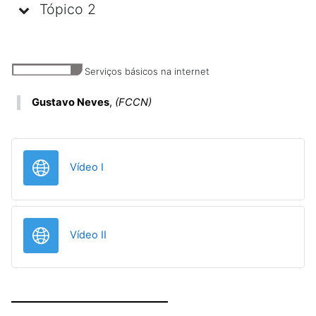
Tópico 2
Serviços básicos na internet
Gustavo Neves
,
(FCCN)
URL
Vídeo I
URL
Vídeo II