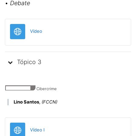
•
Debate
URL
Vídeo
Tópico 3
Cibercrime
Lino Santos
,
(FCCN)
URL
Vídeo I