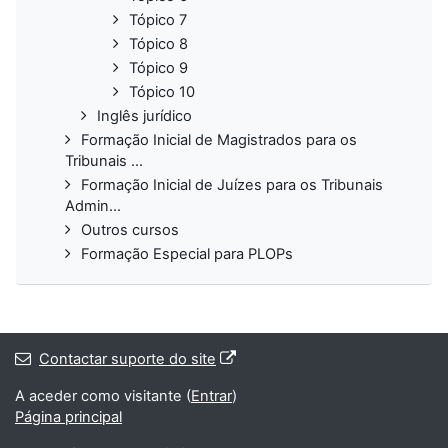
Tópico 7
Tópico 8
Tópico 9
Tópico 10
Inglês jurídico
Formação Inicial de Magistrados para os
Tribunais ...
Formação Inicial de Juízes para os Tribunais
Admin...
Outros cursos
Formação Especial para PLOPs
Contactar suporte do site
A aceder como visitante (
Entrar
)
Página principal