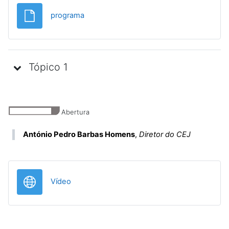
Ficheiro
programa
Tópico 1
Abertura
António Pedro Barbas Homens
,
Diretor do CEJ
URL
Vídeo