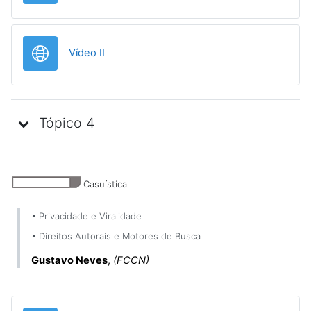
URL
Vídeo II
Tópico 4
Casuística
• Privacidade e Viralidade
• Direitos Autorais e Motores de Busca
Gustavo Neves
,
(FCCN)