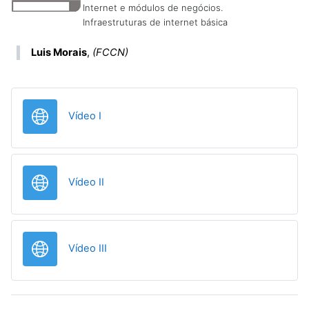
Internet e módulos de negócios.
Infraestruturas de internet básica
Luis Morais
,
(FCCN)
URL
Vídeo I
URL
Vídeo II
URL
Vídeo III