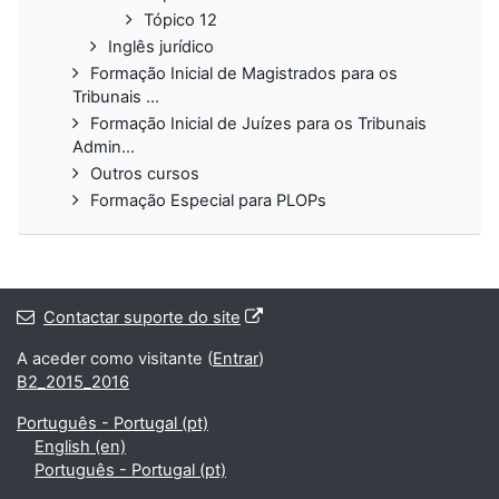
Tópico 12
Inglês jurídico
Formação Inicial de Magistrados para os
Tribunais ...
Formação Inicial de Juízes para os Tribunais
Admin...
Outros cursos
Formação Especial para PLOPs
Contactar suporte do site
A aceder como visitante (
Entrar
)
B2_2015_2016
Português - Portugal ‎(pt)‎
English ‎(en)‎
Português - Portugal ‎(pt)‎