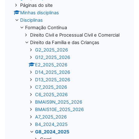
Páginas do site
Minhas disciplinas
Disciplinas
Formação Contínua
Direito Civil e Processual Civil e Comercial
Direito da Família e das Crianças
G2_2025_2026
G12_2025_2026
E2_2025_2026
D14_2025_2026
D13_2025_2026
C7_2025_2026
C6_2025_2026
BMAIS9N_2025_2026
BMAIS10E_2025_2026
A7_2025_2026
B4_2024_2025
G8_2024_2025