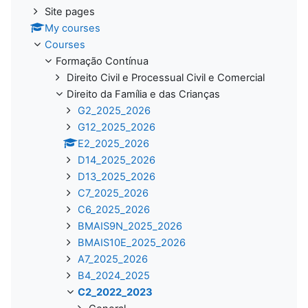
Site pages
My courses
Courses
Formação Contínua
Direito Civil e Processual Civil e Comercial
Direito da Família e das Crianças
G2_2025_2026
G12_2025_2026
E2_2025_2026
D14_2025_2026
D13_2025_2026
C7_2025_2026
C6_2025_2026
BMAIS9N_2025_2026
BMAIS10E_2025_2026
A7_2025_2026
B4_2024_2025
C2_2022_2023