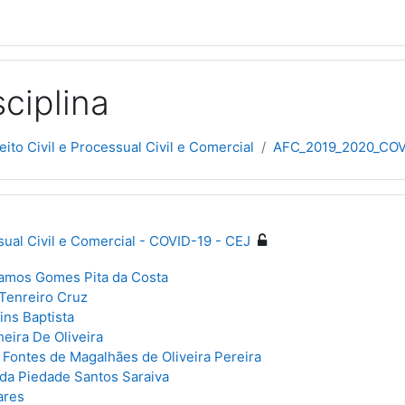
ciplina
eito Civil e Processual Civil e Comercial
AFC_2019_2020_COV
ssual Civil e Comercial - COVID-19 - CEJ
Ramos Gomes Pita da Costa
Tenreiro Cruz
ins Baptista
heira De Oliveira
 Fontes de Magalhães de Oliveira Pereira
 da Piedade Santos Saraiva
ares