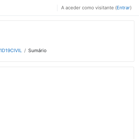
A aceder como visitante (
Entrar
)
ID19CIVIL
Sumário