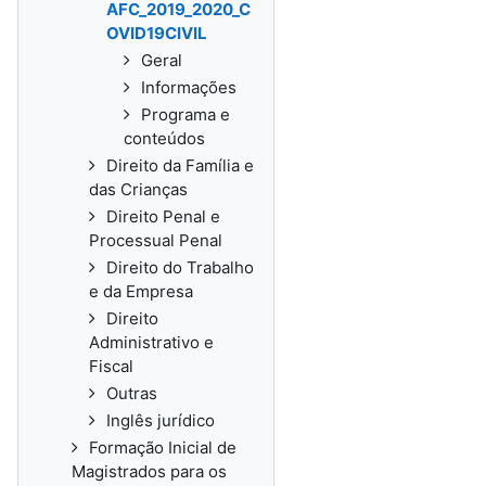
AFC_2019_2020_C
OVID19CIVIL
Geral
Informações
Programa e
conteúdos
Direito da Família e
das Crianças
Direito Penal e
Processual Penal
Direito do Trabalho
e da Empresa
Direito
Administrativo e
Fiscal
Outras
Inglês jurídico
Formação Inicial de
Magistrados para os