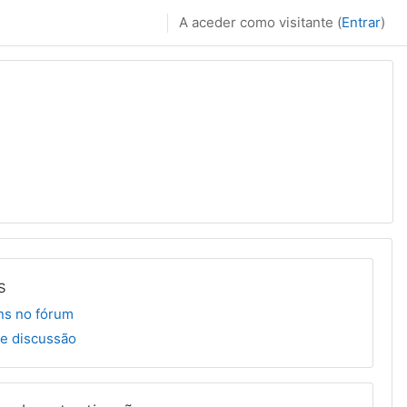
A aceder como visitante (
Entrar
)
s
s no fórum
e discussão