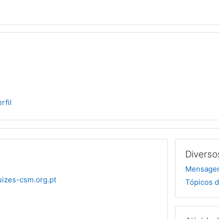
rfil
Diverso
Mensagen
uizes-csm.org.pt
Tópicos d