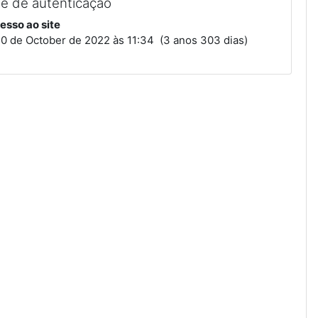
de de autenticação
esso ao site
0 de October de 2022 às 11:34 (3 anos 303 dias)