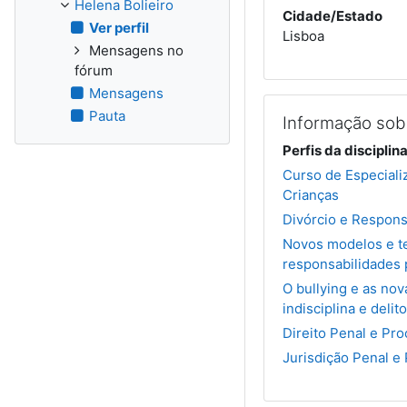
Helena Bolieiro
Cidade/Estado
Ver perfil
Lisboa
Mensagens no
fórum
Mensagens
Pauta
Informação sobr
Perfis da disciplin
Curso de Especiali
Crianças
Divórcio e Respons
Novos modelos e te
responsabilidades 
O bullying e as nov
indisciplina e deli
Direito Penal e Pr
Jurisdição Penal e