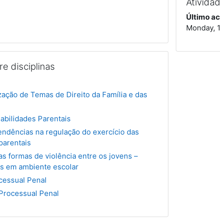
Ativida
Último ac
Monday, 1
e disciplinas
a
zação de Temas de Direito da Família e das
abilidades Parentais
ndências na regulação do exercício das
parentais
as formas de violência entre os jovens –
tos em ambiente escolar
ocessual Penal
 Processual Penal