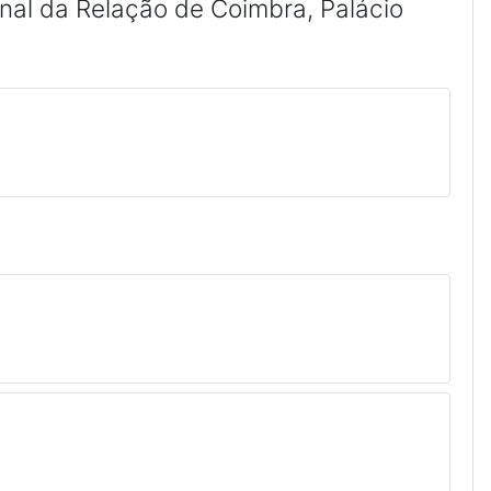
unal da Relação de Coimbra, Palácio
icheiro