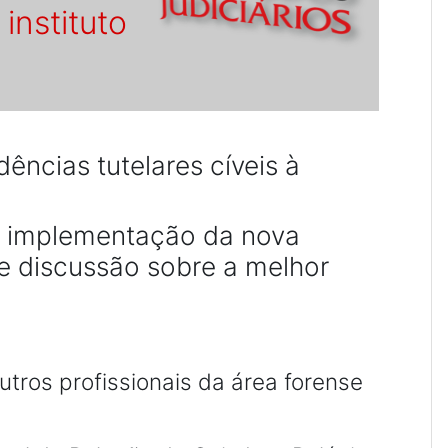
instituto
ências tutelares cíveis à
a implementação da nova
 e discussão sobre a melhor
utros profissionais da área forense