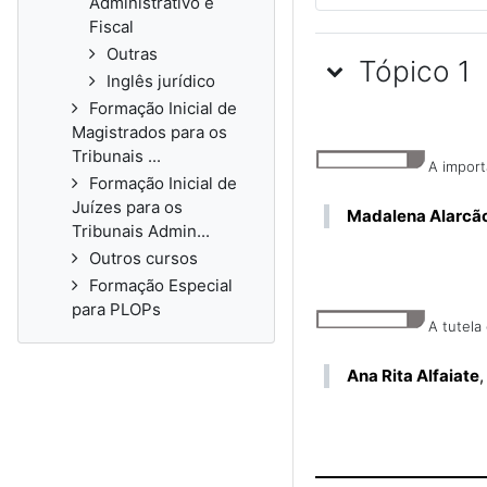
Administrativo e
Fiscal
Outras
Tópico 1
Inglês jurídico
Formação Inicial de
Magistrados para os
Tribunais ...
A import
Formação Inicial de
Juízes para os
Madalena Alarcã
Tribunais Admin...
Outros cursos
Formação Especial
para PLOPs
A tutela 
Ana Rita Alfaiate