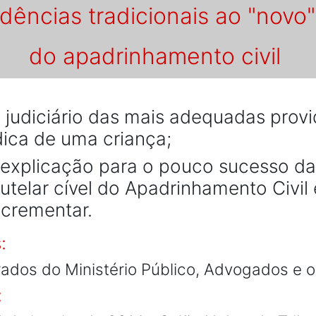
dências tradicionais ao "novo" 
do apadrinhamento civil
 judiciário das mais adequadas provid
dica de uma criança;
 explicação para o pouco sucesso d
tutelar cível do Apadrinhamento Civil
ncrementar.
:
rados do Ministério Público, Advogados e o
: