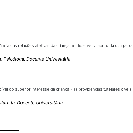
ância das relações afetivas da criança no desenvolvimento da sua pers
o
,
Psicóloga, Docente Univesitária
cível do superior interesse da criança - as providências tutelares cíveis 
,
Jurista, Docente Universitária