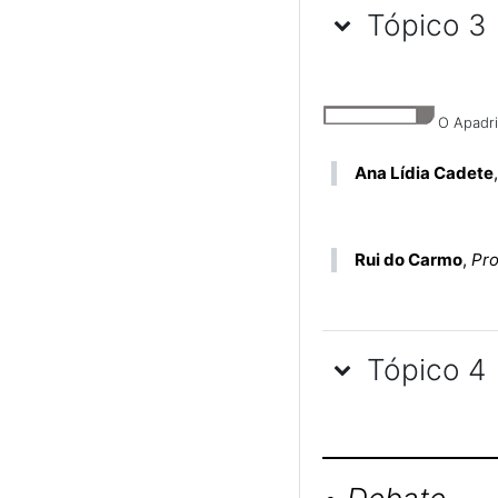
Tópico 3
O Apadri
Ana Lídia Cadete
Rui do Carmo
,
Pro
Tópico 4