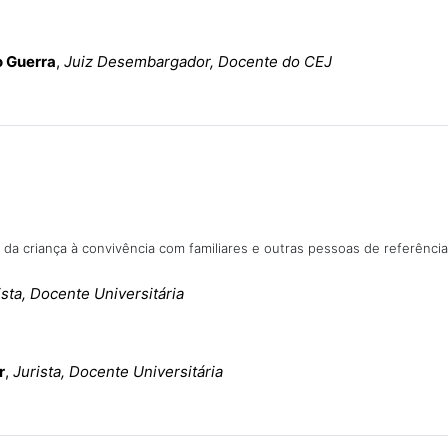
 Guerra
,
Juiz Desembargador, Docente do CEJ
o da criança à convivência com familiares e outras pessoas de referência
ista, Docente Universitária
r
,
Jurista, Docente Universitária