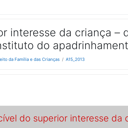
ior interesse da criança –
instituto do apadrinhamento
eito da Família e das Crianças
A15_2013
picos
cível do superior interesse da 