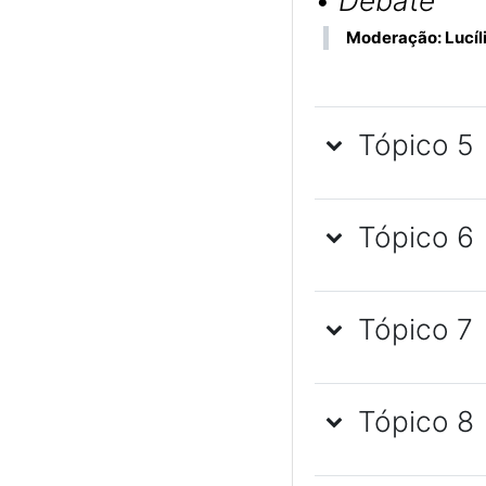
•
Debate
Moderação: Lucíl
Tópico 5
Tópico 6
Tópico 7
Tópico 8