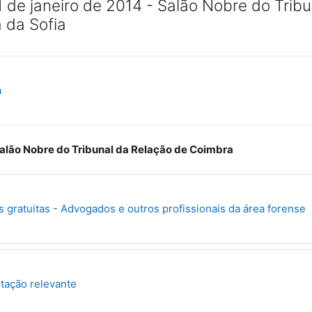
1 de janeiro de 2014 - Salão Nobre do Trib
 da Sofia
Ficheiro
a
alão Nobre do Tribunal da Relação de Coimbra
F
s gratuitas - Advogados e outros profissionais da área forense
Pasta
ação relevante