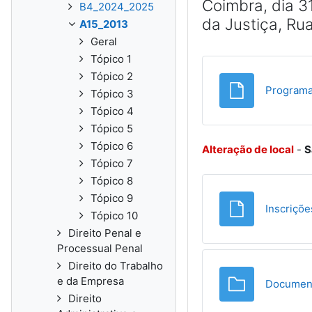
Coimbra, dia 3
B4_2024_2025
da Justiça, Rua
A15_2013
Geral
Tópico 1
Tópico 2
Program
Tópico 3
Tópico 4
Tópico 5
Tópico 6
Alteração de local
-
S
Tópico 7
Tópico 8
Tópico 9
Inscriçõe
Tópico 10
Direito Penal e
Processual Penal
Direito do Trabalho
e da Empresa
Document
Direito