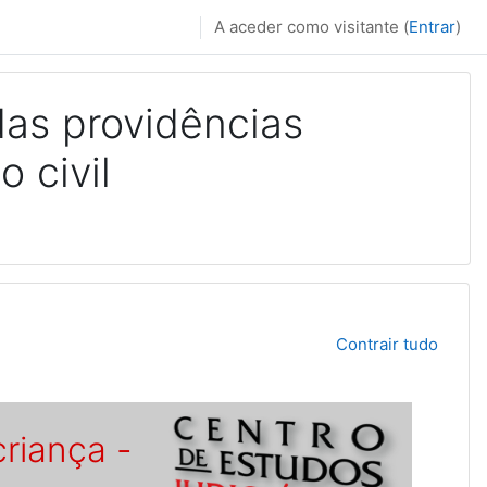
A aceder como visitante (
Entrar
)
 das providências
 civil
Contrair tudo
criança -