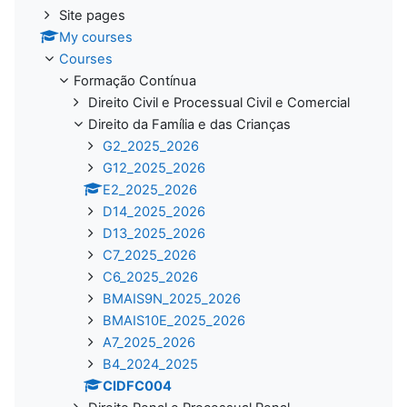
Site pages
My courses
Courses
Formação Contínua
Direito Civil e Processual Civil e Comercial
Direito da Família e das Crianças
G2_2025_2026
G12_2025_2026
E2_2025_2026
D14_2025_2026
D13_2025_2026
C7_2025_2026
C6_2025_2026
BMAIS9N_2025_2026
BMAIS10E_2025_2026
A7_2025_2026
B4_2024_2025
CIDFC004