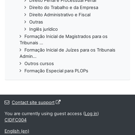
Direito Penal e Processual Penal
Direito do Trabalho e da Empresa
Direito Administrativo e Fiscal
Outras
Inglês jurídico
Formação Inicial de Magistrados para os
Tribunais ...
Formação Inicial de Juízes para os Tribunais
Admin...
Outros cursos
Formação Especial para PLOPs
Contact site support
You are currently using guest access (
Log in
)
CIDFC004
English ‎(en)‎