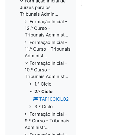
Formação Inicial de
Juízes para os
Tribunais Admin...
Formação Inicial -
12.º Curso -
Tribunais Administ...
Formação Inicial -
11.º Curso - Tribunais
Administ...
Formação Inicial -
10.º Curso -
Tribunais Administ...
1.º Ciclo
2.º Ciclo
TAF10CICLO2
3.º Ciclo
Formação Inicial -
9.º Curso - Tribunais
Administr...
Formação Inicial -