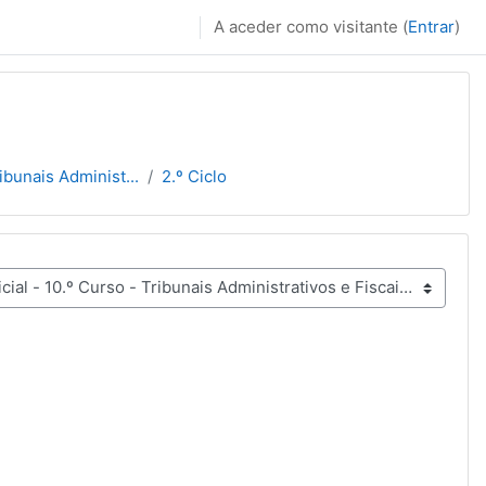
A aceder como visitante (
Entrar
)
ibunais Administ...
2.º Ciclo