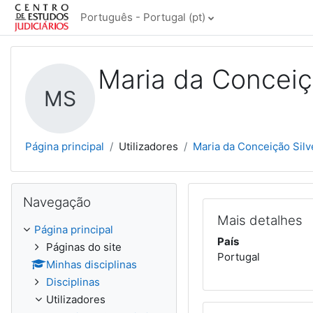
Ir para o conteúdo principal
Português - Portugal ‎(pt)‎
Maria da Conceiç
MS
Página principal
Utilizadores
Maria da Conceição Silv
Ignorar Navegação
Navegação
Mais detalhes
Página principal
País
Páginas do site
Portugal
Minhas disciplinas
Disciplinas
Utilizadores