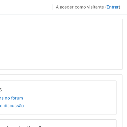
A aceder como visitante (
Entrar
)
s
s no fórum
e discussão