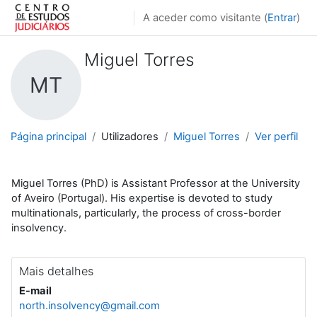
Ir para o conteúdo principal
A aceder como visitante (
Entrar
)
Miguel Torres
MT
Página principal
Utilizadores
Miguel Torres
Ver perfil
Miguel Torres (PhD) is Assistant Professor at the University
of Aveiro (Portugal). His expertise is devoted to study
multinationals, particularly, the process of cross-border
insolvency.
Mais detalhes
E-mail
north.insolvency@gmail.com