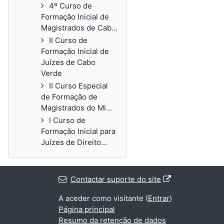
4º Curso de
Formação Inicial de
Magistrados de Cab...
II Curso de
Formação Inicial de
Juízes de Cabo
Verde
II Curso Especial
de Formação de
Magistrados do Mi...
I Curso de
Formação Inicial para
Juízes de Direito...
Contactar suporte do site
A aceder como visitante (
Entrar
)
Página principal
Resumo da retenção de dados