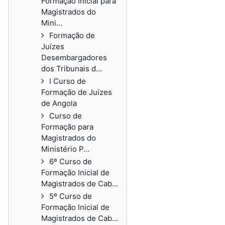
Formação Inicial para
Magistrados do
Mini...
Formação de
Juízes
Desembargadores
dos Tribunais d...
I Curso de
Formação de Juízes
de Angola
Curso de
Formação para
Magistrados do
Ministério P...
6º Curso de
Formação Inicial de
Magistrados de Cab...
5º Curso de
Formação Inicial de
Magistrados de Cab...