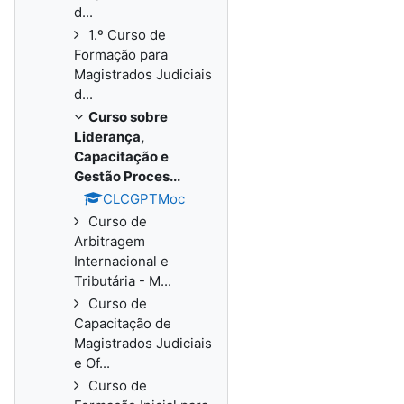
d...
1.º Curso de
Formação para
Magistrados Judiciais
d...
Curso sobre
Liderança,
Capacitação e
Gestão Proces...
CLCGPTMoc
Curso de
Arbitragem
Internacional e
Tributária - M...
Curso de
Capacitação de
Magistrados Judiciais
e Of...
Curso de