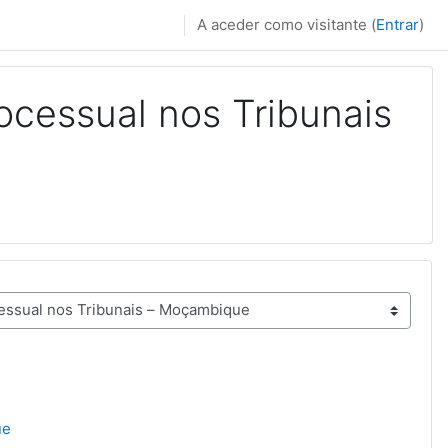
A aceder como visitante (
Entrar
)
ocessual nos Tribunais
ue