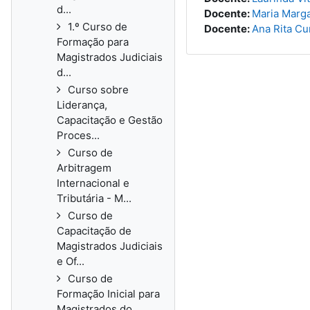
d...
Docente:
Maria Marg
1.º Curso de
Docente:
Ana Rita Cu
Formação para
Magistrados Judiciais
d...
Curso sobre
Liderança,
Capacitação e Gestão
Proces...
Curso de
Arbitragem
Internacional e
Tributária - M...
Curso de
Capacitação de
Magistrados Judiciais
e Of...
Curso de
Formação Inicial para
Magistrados do