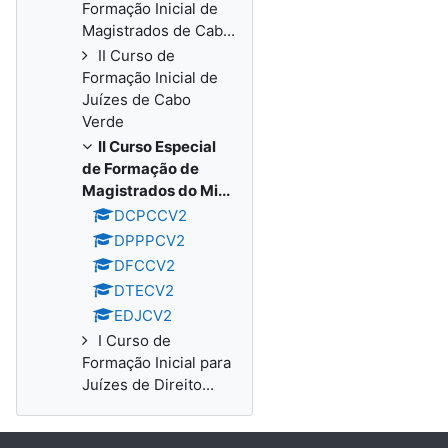
Formação Inicial de
Magistrados de Cab...
II Curso de
Formação Inicial de
Juízes de Cabo
Verde
II Curso Especial
de Formação de
Magistrados do Mi...
DCPCCV2
DPPPCV2
DFCCV2
DTECV2
EDJCV2
I Curso de
Formação Inicial para
Juízes de Direito...