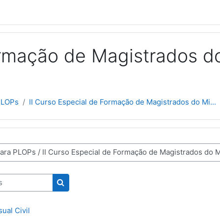
ormação de Magistrados do
PLOPs
II Curso Especial de Formação de Magistrados do Mi...
Pesquisar disciplinas
sual Civil