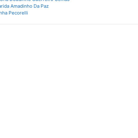
arida Amadinho Da Paz
nha Pecorelli