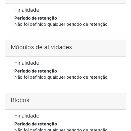
Finalidade
Período de retenção
Não foi definido qualquer período de retenção
Módulos de atividades
Finalidade
Período de retenção
Não foi definido qualquer período de retenção
Blocos
Finalidade
Período de retenção
Não foi definido qualquer período de retenção