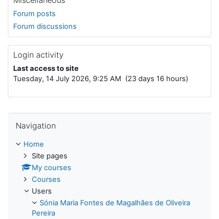
Forum posts
Forum discussions
Login activity
Last access to site
Tuesday, 14 July 2026, 9:25 AM (23 days 16 hours)
Skip Navigation
Navigation
Home
Site pages
My courses
Courses
Users
Sónia Maria Fontes de Magalhães de Oliveira
Pereira