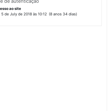
de de autenticação
esso ao site
 5 de July de 2018 às 10:12 (8 anos 34 dias)