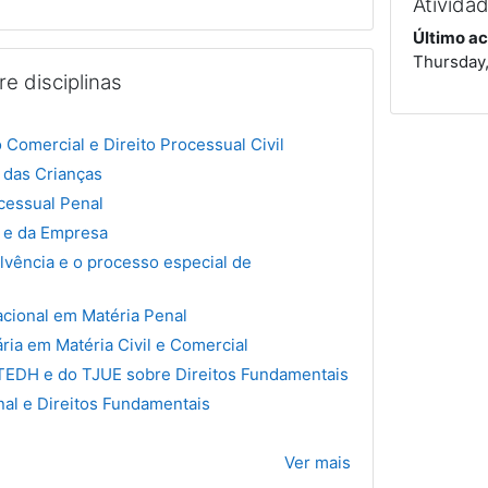
Ativida
Último ac
Thursday,
e disciplinas
a
to Comercial e Direito Processual Civil
e das Crianças
ocessual Penal
o e da Empresa
lvência e o processo especial de
cional em Matéria Penal
ria em Matéria Civil e Comercial
TEDH e do TJUE sobre Direitos Fundamentais
nal e Direitos Fundamentais
Ver mais