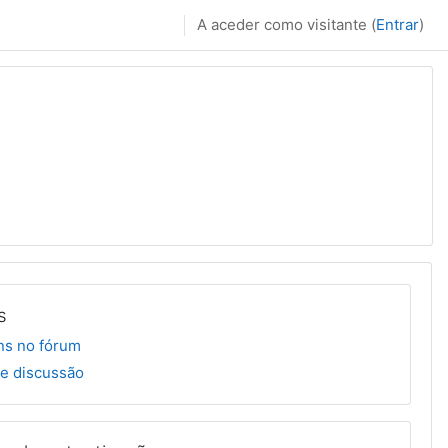
A aceder como visitante (
Entrar
)
s
s no fórum
e discussão