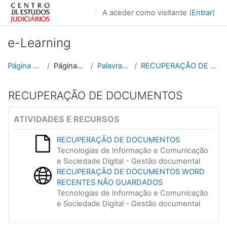
Ir para o conteúdo principal
A aceder como visitante (
Entrar
)
e-Learning
Página principal
Páginas do site
Palavras-chave
RECUPERAÇÃO DE DOCUMENTOS
RECUPERAÇÃO DE DOCUMENTOS
ATIVIDADES E RECURSOS
RECUPERAÇÃO DE DOCUMENTOS
Tecnologias de Informação e Comunicação
e Sociedade Digital - Gestão documental
RECUPERAÇÃO DE DOCUMENTOS WORD
RECENTES NÃO GUARDADOS
Tecnologias de Informação e Comunicação
e Sociedade Digital - Gestão documental