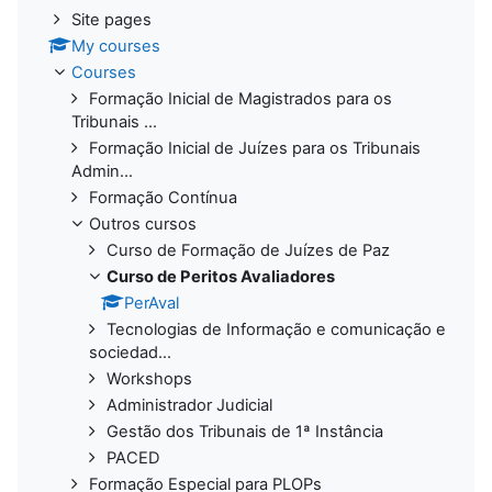
Site pages
My courses
Courses
Formação Inicial de Magistrados para os
Tribunais ...
Formação Inicial de Juízes para os Tribunais
Admin...
Formação Contínua
Outros cursos
Curso de Formação de Juízes de Paz
Curso de Peritos Avaliadores
PerAval
Tecnologias de Informação e comunicação e
sociedad...
Workshops
Administrador Judicial
Gestão dos Tribunais de 1ª Instância
PACED
Formação Especial para PLOPs